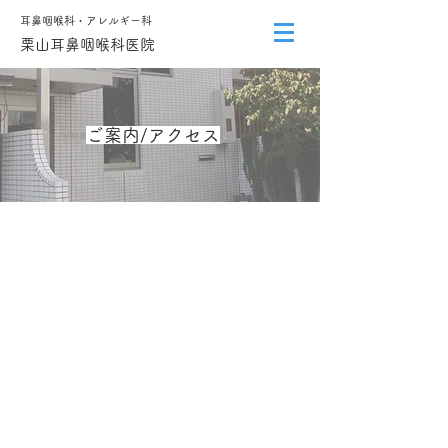
​耳鼻咽喉科・アレルギー科
​栗山耳鼻咽喉科医院
ご案内/アクセス